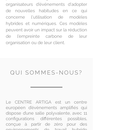
organisateurs d'événements d'adopter
de nouvelles habitudes en ce qui
concerne l'utilisation de modèles
hybrides et numériques. Ces modèles
peuvent avoir un impact sur la réduction
de l'empreinte carbone de leur
organisation ou de leur client.
QUI SOMMES-NOUS?
Le CENTRE ARTIGA est un centre
européen d’évènements amplifiés qui
dispose d’une salle polyvalente, avec 11
configurations différentes possibles,
conçue à partir de zéro pour des
environnements de travail hybride