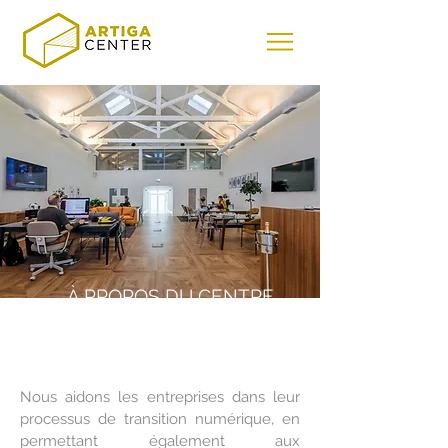
À PROPOS DU CENTRE
ARTIGA
Nous aidons les entreprises dans leur
processus de transition numérique, en
permettant également aux