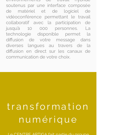
soutenus par une interface composée
de matériel et de logiciel de
vidéoconférence permettant le travail
collaboratif avec la participation de
jusqu’à 10 000 personnes. La
technologie disponible permet la
diffusion de votre message dans
diverses langues au travers de la
diffusion en direct sur les canaux de
communication de votre choix.
transformation
numérique
Le CENTRE ARTIGA fait partie du groupe