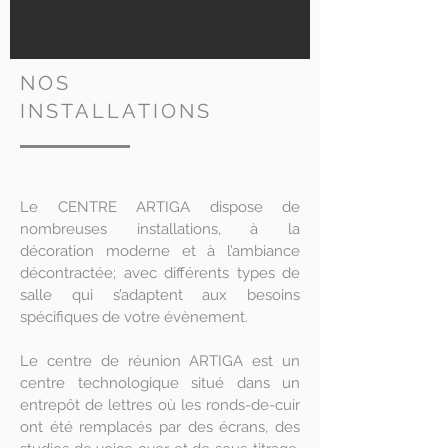
NOS
INSTALLATIONS
Le CENTRE ARTIGA dispose de
nombreuses installations, à la
décoration moderne et à l’ambiance
décontractée; avec différents types de
salle qui s’adaptent aux besoins
spécifiques de votre évènement.
Le centre de réunion ARTIGA est un
centre technologique situé dans un
entrepôt de lettres où les ronds-de-cuir
ont été remplacés par des écrans, des