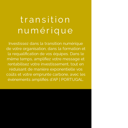
transition
numérique
Investissez dans la transition numérique
de votre organisation, dans la formation et
la requalification de vos équipes. Dans le
même temps, amplifiez votre message et
rentabilisez votre investissement, tout en
réduisant de manière exponentielle vos
coûts et votre emprunte carbone, avec les
évènements amplifiés d’AP | PORTUGAL.