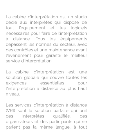
La cabine d’interprétation est un studio
dédié aux interprètes qui dispose de
tout l’équipement et les logiciels
nécessaires pour faire de l’interprétation
à distance. Tous les équipements
dépassent les normes du secteur, avec
des contrôles et une maintenance avant
l'événement pour garantir le meilleur
service d'interprétation.
La cabine d’interprétation est une
solution globale qui couvre toutes les
exigences essentielles pour
l'interprétation à distance au plus haut
niveau.
Les services d’interprétation à distance
(VRI) sont la solution parfaite qui unit
des interprètes qualifiés, des
organisateurs et des participants qui ne
parlent pas la même langue, à tout