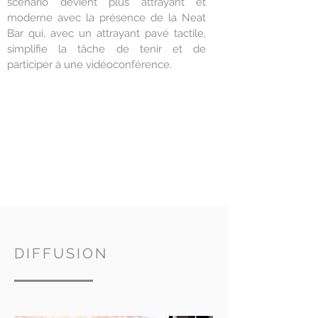
scénario devient plus attrayant et
moderne avec la présence de la Neat
Bar qui, avec un attrayant pavé tactile,
simplifie la tâche de tenir et de
participer à une vidéoconférence.
DIFFUSION