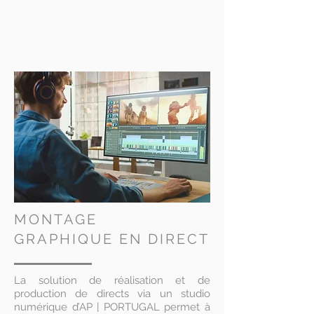
MONTAGE
GRAPHIQUE EN DIRECT
La solution de réalisation et de
production de directs via un studio
numérique d’AP | PORTUGAL permet à