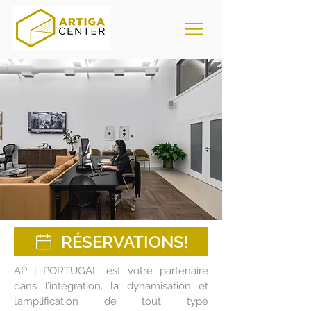
RÉSERVATIONS!
AP | PORTUGAL est votre partenaire
dans l’intégration, la dynamisation et
l’amplification de tout type