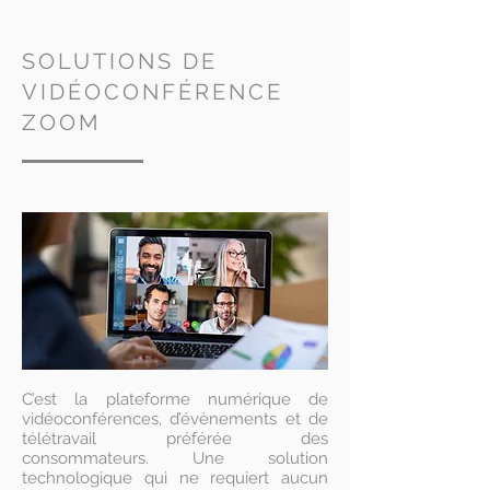
SOLUTIONS DE
VIDÉOCONFÉRENCE
ZOOM
C’est la plateforme numérique de
vidéoconférences, d’évènements et de
télétravail préférée des
consommateurs. Une solution
technologique qui ne requiert aucun