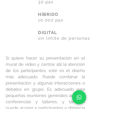
30 pax
HÍBRIDO
10 000 pax
DIGITAL
sin límite de personas
Si quiere hacer su presentación en el
mural de vídeo y centrar allí la atención
de los participantes, este es el diseño
más adecuado. Puede combinar la
presentación y algunas interacciones o
debates en grupo. Es adecuado para
pequeñas reuniones generales anuales,
conferencias y talleres, y también
puede acoger a participantes a distancia
con la solución Zoom Rooms.