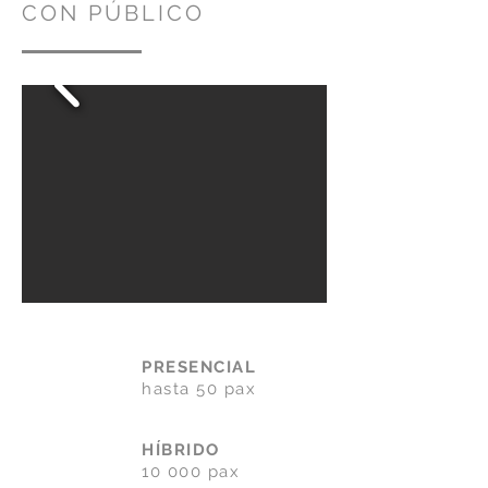
CON PÚBLICO
PRESENCIAL
hasta 50 pax
HÍBRIDO
10 000 pax