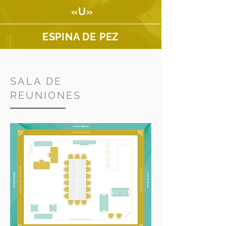
«U»
ESPINA DE PEZ
SALA DE
REUNIONES