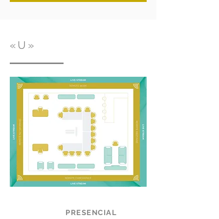
«U»
PRESENCIAL