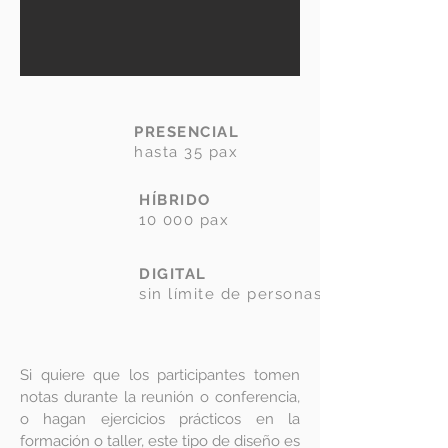
PRESENCIAL
hasta 35 pax
HÍBRIDO
10 000 pax
DIGITAL
sin límite de personas
Si quiere que los participantes tomen
notas durante la reunión o conferencia,
o hagan ejercicios prácticos en la
formación o taller, este tipo de diseño es