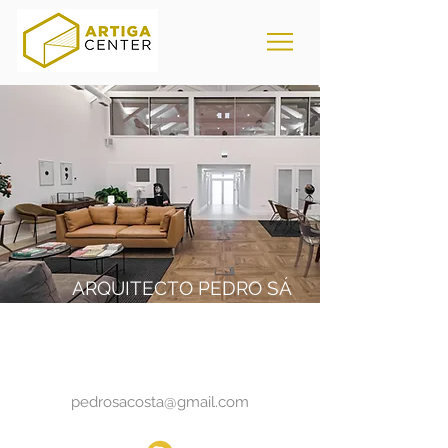
ARQUITECTO PEDRO SÁ
COSTA
pedrosacosta@gmail.com