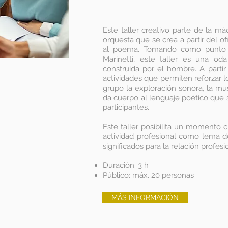
Este taller creativo parte de la má
orquesta que se crea a partir del o
al poema. Tomando como punto de
Marinetti, este taller es una o
construida por el hombre.
A parti
actividades que permiten reforzar l
grupo la exploración sonora, la mus
da cuerpo al lenguaje poético que s
participantes.
Este taller posibilita un momento cr
actividad profesional como lema de
significados para la relación profes
Duración: 3 h
Público: máx. 20 personas
MÁS INFORMACIÓN