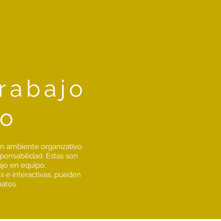
rabajo
po
un ambiente organizativo
ponsabilidad. Estas son
ajo en equipo.
s e interactivas, pueden
matos.