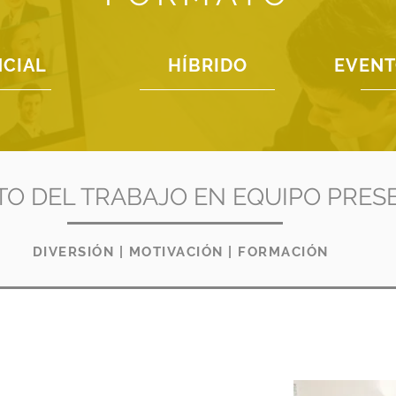
NCIAL
HÍBRIDO
EVENT
O DEL TRABAJO EN EQUIPO PRES
DIVERSIÓN
|
MOTIVACIÓN
|
FORMACIÓN