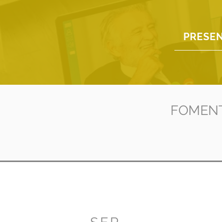
PRESE
FOMENT