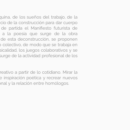
quina, de los sueños del trabajo, de la
ficio de la construcción para dar cuerpo
 partida el Manifiesto futurista de
da a la poesía que surge de la obra
r de esta deconstrucción, se proponen
o colectivo, de modo que se trabaja en
icalidad, los juegos colaborativos y se
urge de la actividad profesional de los
eativo a partir de lo cotidiano. Mirar la
 inspiración poética y recrear nuevos
ional y la relación entre homólogos.