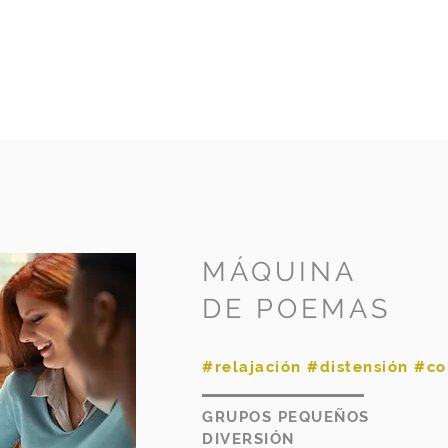
MÁQUINA
DE POEMAS
#relajación #distensión #co
GRUPOS PEQUEÑOS
DIVERSIÓN