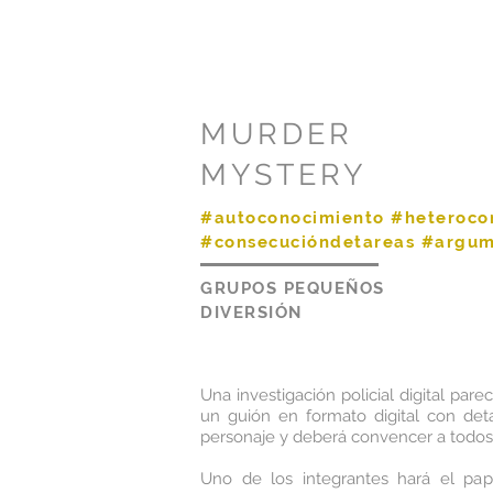
MURDER
MYSTERY
#autoconocimiento #heteroco
#consecucióndetareas #argum
GRUPOS PEQUEÑOS
DIVERSIÓN
Una investigación policial digital pare
un guión en formato digital con deta
personaje y deberá convencer a todos 
Uno de los integrantes hará el pa