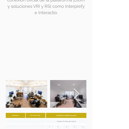
conexión oficial de la plataforma Zoom
y soluciones VRI y RSI como Interprefy
e Interactio.