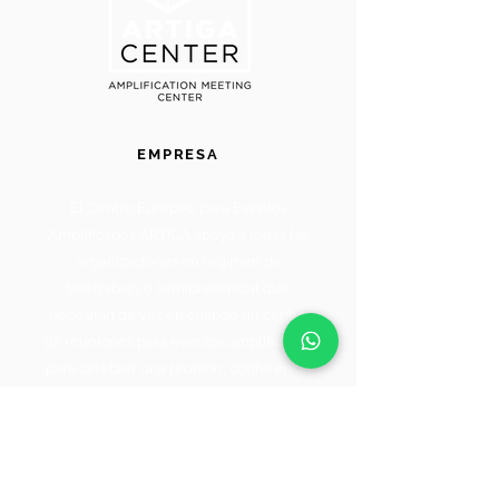
EMPRESA
El Centro Europeo para Eventos
Amplificados ARTIGA apoya a todas las
organizaciones en régimen de
teletrabajo o semipresencial que
necesitan de vez en cuando un centro
de reuniones para eventos amplificados
para celebrar una reunión, conferencia
o acto.
INFORMACIÓN