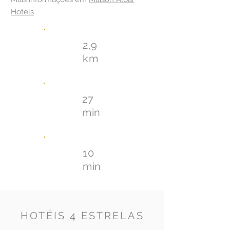
Hotels
2,9
km
27
min
10
min
HOTÉIS 4 ESTRELAS