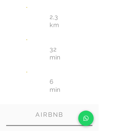
2,3
km
32
min
6
min
AIRBNB