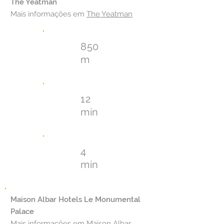
The Yeatman
Mais informações em
The Yeatman
850
m
12
min
4
min
Maison Albar Hotels Le Monumental
Palace
Mais informações em
Maison Albar