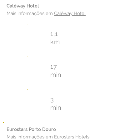
Caléway Hotel
Mais informações em
Caléway Hotel
1,1
km
17
min
3
min
Eurostars Porto Douro
Mais informações em
Eurostars Hotels