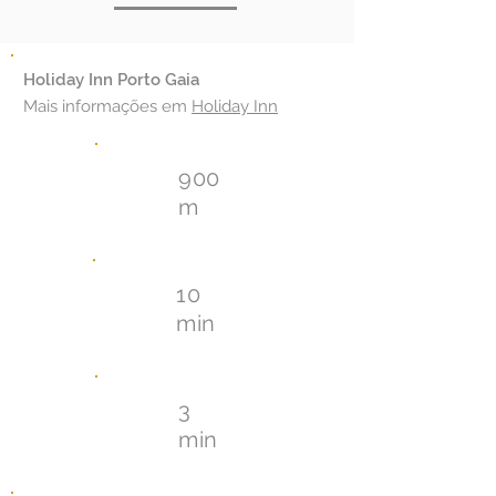
Holiday Inn Porto Gaia
Mais informações em
Holiday Inn
900
m
10
min
3
min