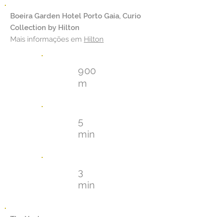
Boeira Garden Hotel Porto Gaia, Curio
Collection by Hilton
Mais informações em
Hilton
900
m
5
min
3
min