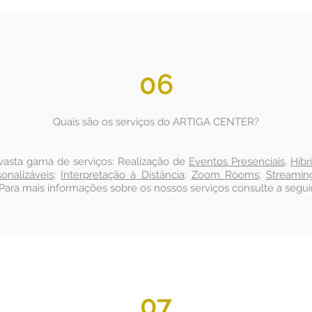
06
Quais são os serviços do ARTIGA CENTER?
asta gama de serviços: Realização de
Eventos Presenciais
,
Híbr
onalizáveis
;
Interpretação à Distância
;
Zoom Rooms
;
Streamin
 Para mais informações sobre os nossos serviços consulte a segu
07