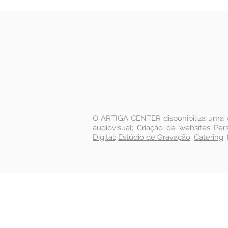
O ARTIGA CENTER disponibiliza uma v
audiovisual
;
Criação de websites Pers
Digital
;
Estúdio de Gravação
;
Catering
;