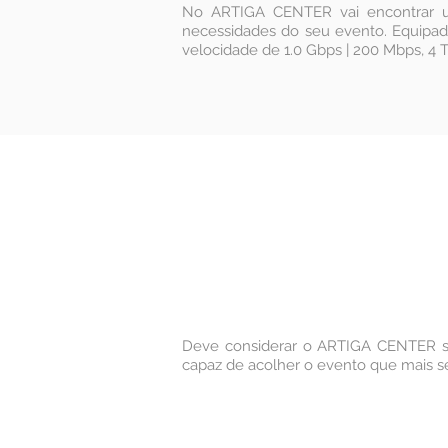
No ARTIGA CENTER vai encontrar u
necessidades do seu evento. Equipado
velocidade de 1.0 Gbps | 200 Mbps, 4 
Deve considerar o ARTIGA CENTER se
capaz de acolher o evento que mais se