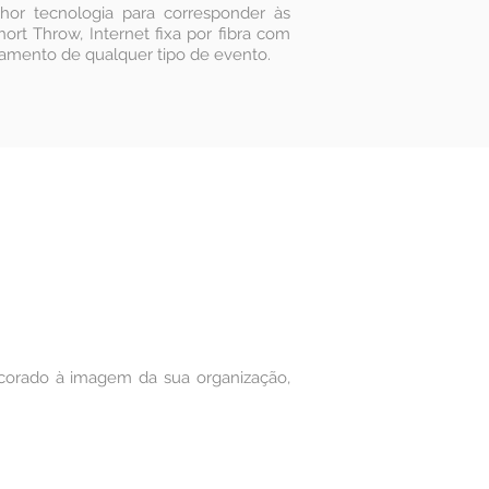
r tecnologia para corresponder às
rt Throw, Internet fixa por fibra com
namento de qualquer tipo de evento.
corado à imagem da sua organização,