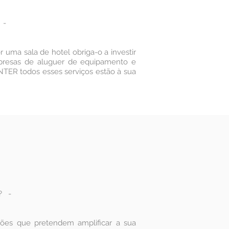
 -
uma sala de hotel obriga-o a investir
mpresas de aluguer de equipamento e
ENTER todos esses serviços estão à sua
? -
ões que pretendem amplificar a sua