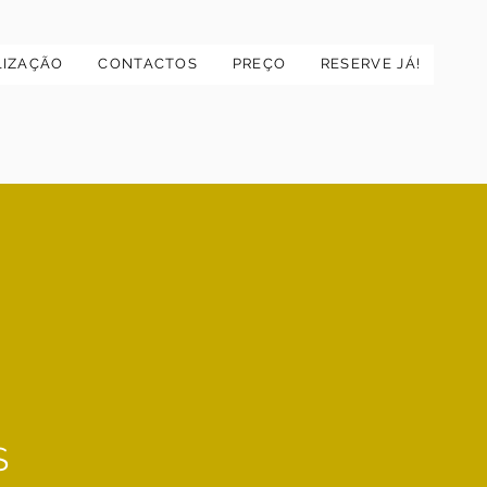
LIZAÇÃO
CONTACTOS
PREÇO
RESERVE JÁ!
S