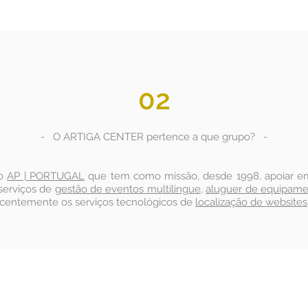
02
- O ARTIGA CENTER pertence a que grupo? -
po
AP | PORTUGAL
que tem como missão, desde 1998, apoiar emp
serviços de
gestão de eventos multilingue
,
aluguer de equipame
centemente os serviços tecnológicos de
localização de websites