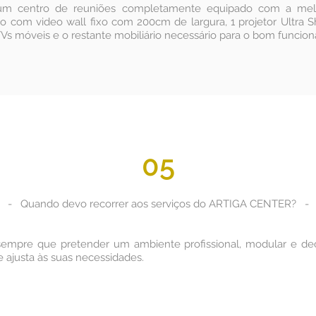
m centro de reuniões completamente equipado com a melho
 com video wall fixo com 200cm de largura, 1 projetor Ultra Sho
TVs móveis e o restante mobiliário necessário para o bom funcio
05
- Quando devo recorrer aos serviços do ARTIGA CENTER? -
mpre que pretender um ambiente profissional, modular e de
 ajusta às suas necessidades.