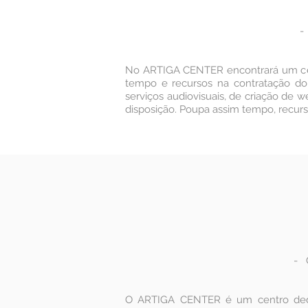
-
No ARTIGA CENTER encontrará um centr
tempo e recursos na contratação do
serviços audiovisuais, de criação de 
disposição. Poupa assim tempo, recurso
- 
O ARTIGA CENTER é um centro dedic