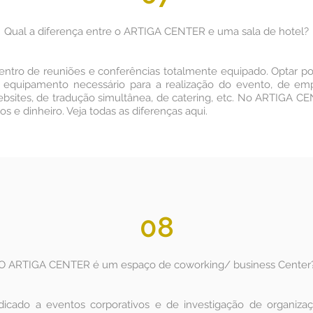
 Qual a diferença entre o ARTIGA CENTER e uma sala de hotel?
o de reuniões e conferências totalmente equipado. Optar por 
 equipamento necessário para a realização do evento, de e
websites, de tradução simultânea, de catering, etc. No ARTIGA C
s e dinheiro. Veja todas as diferenças
aqui
.
08
O ARTIGA CENTER é um espaço de coworking/ business Center
ado a eventos corporativos e de investigação de organizaç